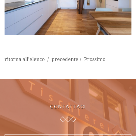
ritorna all'elenco
precedente
Prossimo
CONTATTACI