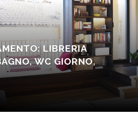
MENTO: LIBRERIA
BAGNO, WC GIORNO,