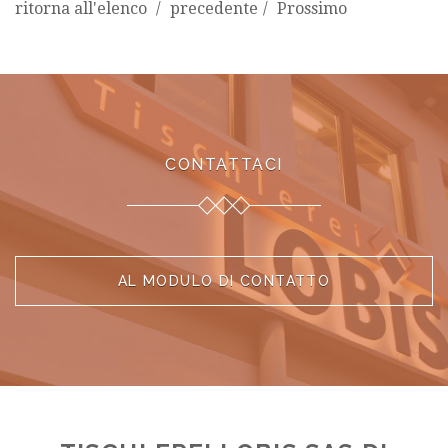
ritorna all'elenco
precedente
Prossimo
CONTATTACI
AL MODULO DI CONTATTO