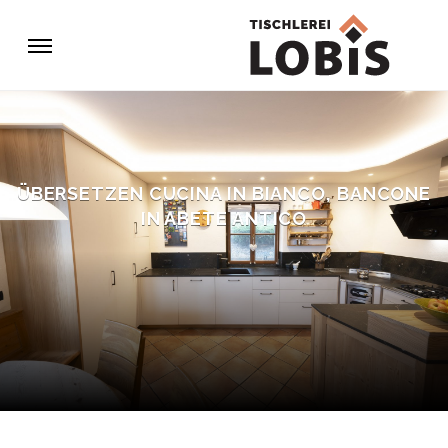
ÜBERSETZEN CUCINA IN BIANCO, BANCONE
IN ABETE ANTICO