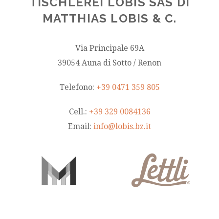
TISCHLEREI LOBIS SAS DI
MATTHIAS LOBIS & C.
Via Principale 69A
39054 Auna di Sotto / Renon
Telefono:
+39 0471 359 805
Cell.:
+39 329 0084136
Email:
info@lobis.bz.it