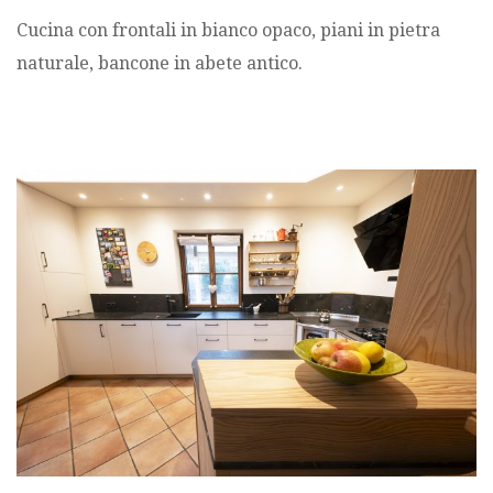
Cucina
con
frontali
in
bianco
opaco
,
piani
in
pietra
naturale
,
bancone
in
abete
antico
.