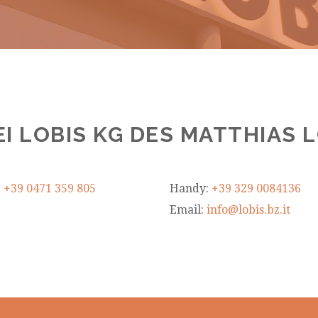
I LOBIS KG DES MATTHIAS L
:
+39 0471 359 805
Handy:
+39 329 0084136
Email:
info@lobis.bz.it