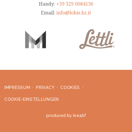
Handy:
+39 329 0084136
Email:
info@lobis.bz.it
IMPRESSUM
PRIVACY
COOKIES
COOKIE-EINSTELLUNGEN
produced by
kreatif