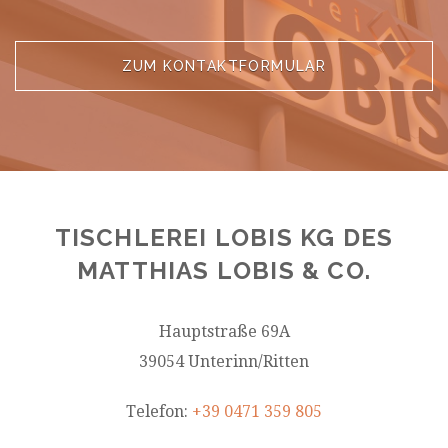
ZUM KONTAKTFORMULAR
TISCHLEREI LOBIS KG DES
MATTHIAS LOBIS & CO.
Hauptstraße 69A
39054 Unterinn/Ritten
Telefon:
+39 0471 359 805