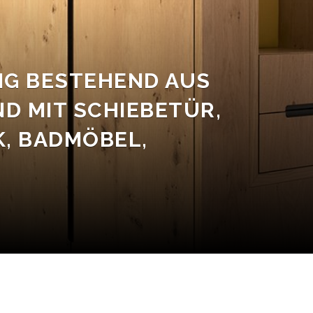
G BESTEHEND AUS
D MIT SCHIEBETÜR,
, BADMÖBEL,